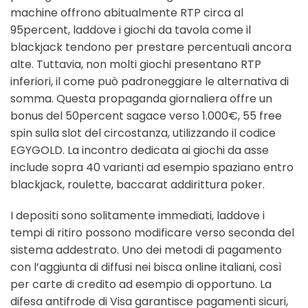
machine offrono abitualmente RTP circa al
95percent, laddove i giochi da tavola come il
blackjack tendono per prestare percentuali ancora
alte.
Tuttavia, non molti giochi presentano RTP
inferiori, il come può padroneggiare le alternativa di
somma. Questa propaganda giornaliera offre un
bonus del 50percent sagace verso 1.000€, 55 free
spin sulla slot del circostanza, utilizzando il codice
EGYGOLD. La incontro dedicata ai giochi da asse
include sopra 40 varianti ad esempio spaziano entro
blackjack, roulette, baccarat addirittura poker.
I depositi sono solitamente immediati, laddove i
tempi di ritiro possono modificare verso seconda del
sistema addestrato. Uno dei metodi di pagamento
con l’aggiunta di diffusi nei bisca online italiani, così
per carte di credito ad esempio di opportuno. La
difesa antifrode di Visa garantisce pagamenti sicuri,