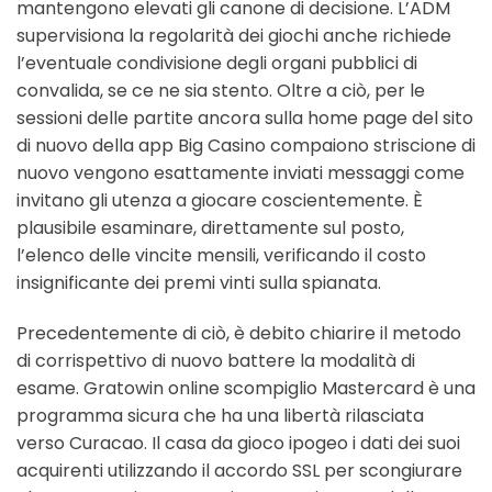
mantengono elevati gli canone di decisione. L’ADM
supervisiona la regolarità dei giochi anche richiede
l’eventuale condivisione degli organi pubblici di
convalida, se ce ne sia stento. Oltre a ciò, per le
sessioni delle partite ancora sulla home page del sito
di nuovo della app Big Casino compaiono striscione di
nuovo vengono esattamente inviati messaggi come
invitano gli utenza a giocare coscientemente. È
plausibile esaminare, direttamente sul posto,
l’elenco delle vincite mensili, verificando il costo
insignificante dei premi vinti sulla spianata.
Precedentemente di ciò, è debito chiarire il metodo
di corrispettivo di nuovo battere la modalità di
esame. Gratowin online scompiglio Mastercard è una
programma sicura che ha una libertà rilasciata
verso Curacao. Il casa da gioco ipogeo i dati dei suoi
acquirenti utilizzando il accordo SSL per scongiurare