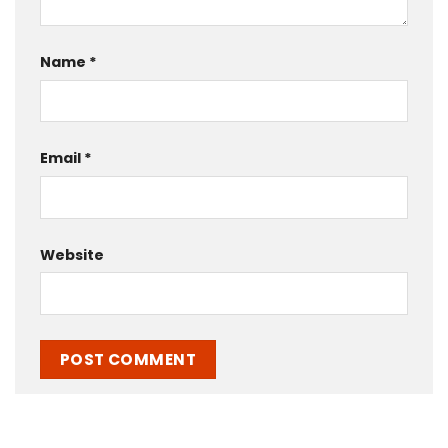
Name
*
Email
*
Website