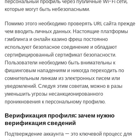
персональный профиль через публичные Wi-Fi сети,
которые могут быть небезопасными.
Помимо этого необходимо проверять URL сайта прежде
чем вводить личных данных. Настоящие платформы
гэмблинга и онлайн казино фреш постоянно
используют безопасное соединение и обладают
сертифицированный сертификат безопасности.
Пользователи необходимо быть внимательны к
фишинговым нападениям и никогда переходить по
сомнительным линкам из электронных писем или
уведомлений. Следуя этим советам, можно в разы
уменьшить угрозы несанкционированного
проникновения к персональному профилю.
Верификация профиля: зачем нужно
верификация сведений
Подтверждение аккаунта — это ключевой процесс для