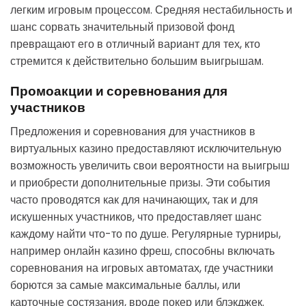
легким игровым процессом. Средняя нестабильность и
шанс сорвать значительный призовой фонд
превращают его в отличный вариант для тех, кто
стремится к действительно большим выигрышам.
Промоакции и соревнования для
участников
Предложения и соревнования для участников в
виртуальных казино предоставляют исключительную
возможность увеличить свои вероятности на выигрыш
и приобрести дополнительные призы. Эти события
часто проводятся как для начинающих, так и для
искушенных участников, что предоставляет шанс
каждому найти что-то по душе. Регулярные турниры,
например онлайн казино фреш, способны включать
соревнования на игровых автоматах, где участники
борются за самые максимальные баллы, или
карточные состязания, вроде покер или блэкджек.