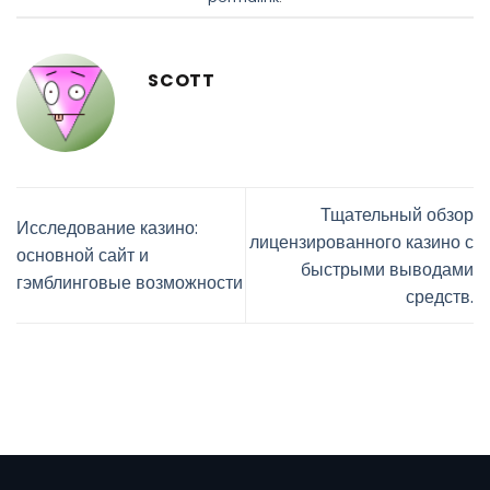
SCOTT
Тщательный обзор
Исследование казино:
лицензированного казино с
основной сайт и
быстрыми выводами
гэмблинговые возможности
средств.