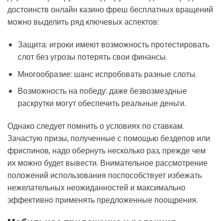
достоинств онлайн казино фреш бесплатных вращений
можно выделить ряд ключевых аспектов:
Защита: игроки имеют возможность протестировать
слот без угрозы потерять свои финансы.
Многообразие: шанс испробовать разные слоты.
Возможность на победу: даже безвозмездные
раскрутки могут обеспечить реальные деньги.
Однако следует помнить о условиях по ставкам.
Зачастую призы, полученные с помощью бездепов или
фриспинов, надо обернуть несколько раз, прежде чем
их можно будет вывести. Внимательное рассмотрение
положений использования поспособствует избежать
нежелательных неожиданностей и максимально
эффективно применять предложенные поощрения.