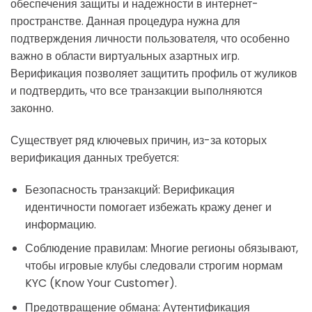
обеспечения защиты и надежности в интернет-
пространстве. Данная процедура нужна для
подтверждения личности пользователя, что особенно
важно в области виртуальных азартных игр.
Верификация позволяет защитить профиль от жуликов
и подтвердить, что все транзакции выполняются
законно.
Существует ряд ключевых причин, из-за которых
верификация данных требуется:
Безопасность транзакций: Верификация
идентичности помогает избежать кражу денег и
информацию.
Соблюдение правилам: Многие регионы обязывают,
чтобы игровые клубы следовали строгим нормам
KYC (Know Your Customer).
Предотвращение обмана: Аутентификация