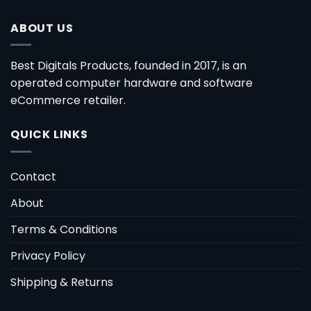
ABOUT US
Best Digitals Products, founded in 2017, is an
operated computer hardware and software
eCommerce retailer.
QUICK LINKS
Contact
About
Terms & Conditions
Privacy Policy
Shipping & Returns