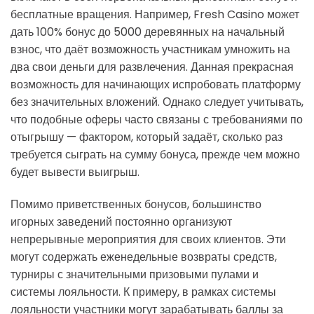
бесплатные вращения. Например, Fresh Casino может
дать 100% бонус до 5000 деревянных на начальный
взнос, что даёт возможность участникам умножить на
два свои деньги для развлечения. Данная прекрасная
возможность для начинающих испробовать платформу
без значительных вложений. Однако следует учитывать,
что подобные оферы часто связаны с требованиями по
отыгрышу — фактором, который задаёт, сколько раз
требуется сыграть на сумму бонуса, прежде чем можно
будет вывести выигрыш.
Помимо приветственных бонусов, большинство
игорных заведений постоянно организуют
непрерывные мероприятия для своих клиентов. Эти
могут содержать еженедельные возвраты средств,
турниры с значительными призовыми пулами и
системы лояльности. К примеру, в рамках системы
лояльности участники могут зарабатывать баллы за