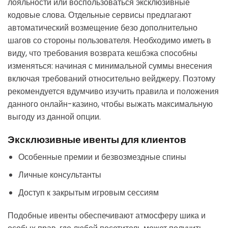
лояльности или воспользоваться эксклюзивные
кодовые слова. Отдельные сервисы предлагают
автоматический возмещение безо дополнительно
шагов со стороны пользователя. Необходимо иметь в
виду, что требования возврата кешбэка способны
изменяться: начиная с минимальной суммы внесения
включая требований относительно вейджеру. Поэтому
рекомендуется вдумчиво изучить правила и положения
данного онлайн-казино, чтобы выжать максимальную
выгоду из данной опции.
Эксклюзивные ивенты для клиентов
Особенные премии и безвозмездные спины
Личные консультанты
Доступ к закрытым игровым сессиям
Подобные ивенты обеспечивают атмосферу шика и