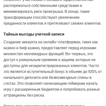
распоряжаться собственными средствами и
минимизировать риск проигрыша. В конце, такие
трансформации способствуют увеличению
преданности клиентов и притягивают свежих клиентов.
Тайные выгоды учетной записи
Создание аккаунта на онлайн-платформах, таких как
казино и биф казино, предоставляет перед игроками
множество неочевидных функций. Во-первых, это
доступ к уникальным премиям и акциям, которые не
доступны для незарегистрированных клиентов. Часто
это является вступительный бонус в объеме до 100% от
начального депозита или безвозмездные спины в
слотах. Это позволяет начинающим геймерам начать
игру с расширенным бюджетом и попробовать разные
аттракционы без риска.