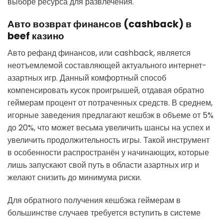
выборе ресурса для развлечения.
Авто возврат финансов (cashback) в
beef казино
Авто рефанд финансов, или cashback, является
неотъемлемой составляющей актуального интернет-
азартных игр. Данный комфортный способ
компенсировать кусок проигрышей, отдавая обратно
геймерам процент от потраченных средств. В среднем,
игорные заведения предлагают кешбэк в объеме от 5%
до 20%, что может весьма увеличить шансы на успех и
увеличить продолжительность игры. Такой инструмент
в особенности распространён у начинающих, которые
лишь запускают свой путь в области азартных игр и
желают снизить до минимума риски.
Для обратного получения кешбэка геймерам в
большинстве случаев требуется вступить в системе