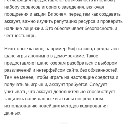
набору сервисов игорного заведения, включая
поощрения и акции. Впрочем, перед тем как создавать
аккаунт, важно изучить репутацию ресурса и проверить
наличие лицензии. Это обеспечивает безопасность и
честность игры.
Некоторые казино, например биф казино, предлагают
шанс игры анонимно в демо-режиме. Такое
предоставляет шанс юзерам разобраться с выбором
развлечений и интерфейсом сайта без обязанностей.
Тем не менее, чтобы играть на настоящие средства и
получать выигрыши, аккаунт требуется. Следует
учитывать, что аккаунт дополнительно способствует
защитить ваши данные и активы посредством
использованию новейших методов кодирования
данных.