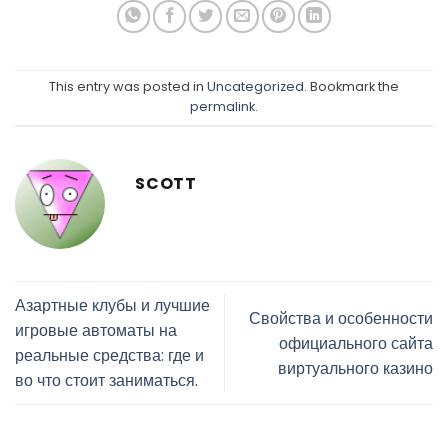
This entry was posted in
Uncategorized
. Bookmark the
permalink
.
SCOTT
Азартные клубы и лучшие
Свойства и особенности
игровые автоматы на
официального сайта
реальные средства: где и
виртуального казино
во что стоит заниматься.