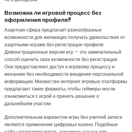
Возможна ли игровой процесс без
оформления профиля?
Азартная сфера предлагает разнообразные
возможности для желающих получать удовольствие от
азартными играми без регистрации профиля.
Демонстрационные версии игр — это замечательный
способ оценить свои возможности без регистрации.
Они предоставляют доступ к игровому процессу и
механике без необходимости введения персональной
информации. Множество интернет игровые платформы
предлагают такие форматы, чтобы геймеры могли
ознакомиться с игрой и принять решение о
дальнейшем участии.
Дополнительным вариантом игры без учетной записи
является применение цифровых казино. Подобные
сайты позволяют играть анонимно, так как для