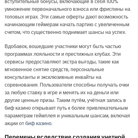
вступительные бонусы, включающие в себя 100%
умножение первоначального взноса или фриспины на
топовых играх. Эти самые оферты дают возможность
начинающим геймерам начать партию с увеличенным
счетом, что существенно поднимает шансы на успех.
Вдобавок, вошедшие участники могут быть частью
программах лояльности и престижных клубах. Эти
сервисы предоставляют экстра выгоды, такие как
мгновенное снятие средств, персональные
консультанты и эксклюзивные инвайты на
соревнования. Пользователи способны получать очки
за любую ставку в игре и менять их на деньги или
другие ценные призы. Таким путём, учётная запись в
биф казино открывает путь к более привлекательным
параметрам геймплея и уникальным шансам, включая
акции от
биф казино
.
Перемены вследствие создания учетной