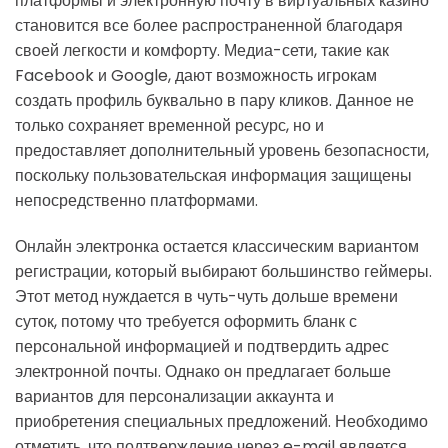
платформы и электронную почту в виртуальных казино
становится все более распространенной благодаря
своей легкости и комфорту. Медиа-сети, такие как
Facebook и Google, дают возможность игрокам
создать профиль буквально в пару кликов. Данное не
только сохраняет временной ресурс, но и
предоставляет дополнительный уровень безопасности,
поскольку пользовательская информация защищены
непосредственно платформами.
Онлайн электронка остается классическим вариантом
регистрации, который выбирают большинство геймеры.
Этот метод нуждается в чуть-чуть дольше времени
суток, потому что требуется оформить бланк с
персональной информацией и подтвердить адрес
электронной почты. Однако он предлагает больше
вариантов для персонализации аккаунта и
приобретения специальных предложений. Необходимо
отметить, что подтверждение через e-mail является