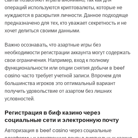
операций используются криптовалюты, которые не
нуждаются в раскрытия личности. Данное подходяще
предназначено для тех, кто уважает секретность и не
хочет делиться своими данными.
Важно осознавать, что азартные игры без
необходимости регистрации аккаунта могут содержать
свои ограничения. Например, вход к полному
функциональности или опции снятия добычи в beef
casino часто требует учетной записи. Впрочем для
большинства игроков это оптимальный вариант
получить удовольствие от азартом без лишних
условностей.
Регистрация в биф казино через
социальные сети и электронную почту
Авторизация в beef casino через социальные