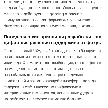
тяготение, поскольку клиент не может предсказать,
когда добудет новое поощрение. Описанный концепция
массово задействуется в gaming отрасли и
коммуникационных платформах для увеличения
duration, посвящаемого в системе вавада казино.
Поведенческие принципы разработки: как
цифровые решения поддерживают фокус
Прогрессивный UX-дизайн вавада казино базируется
на детальном comprehension когнитивных качеств
индивида. Хроматические комбинации, типографика и
размещение элементов системы тщательно
разрабатываются для генерации предельно
комфортной и захватывающей атмосферы. вавада
содержит в себя множество графических и
интерактивных компонентов, нацеленных удержать
потребителя на ресурсе как можно больше.