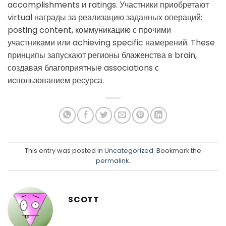
accomplishments и ratings. Участники приобретают
virtual награды за реализацию заданных операций:
posting content, коммуникацию с прочими
участниками или achieving specific намерений. These
принципы запускают регионы блаженства в brain,
создавая благоприятные associations с
использованием ресурса.
This entry was posted in
Uncategorized
. Bookmark the
permalink
.
SCOTT