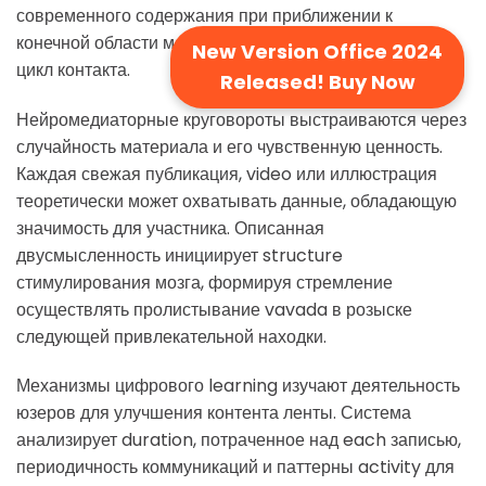
современного содержания при приближении к
конечной области монитора, производя постоянный
New Version Office 2024
цикл контакта.
Released! Buy Now
Нейромедиаторные круговороты выстраиваются через
случайность материала и его чувственную ценность.
Каждая свежая публикация, video или иллюстрация
теоретически может охватывать данные, обладающую
значимость для участника. Описанная
двусмысленность инициирует structure
стимулирования мозга, формируя стремление
осуществлять пролистывание vavada в розыске
следующей привлекательной находки.
Механизмы цифрового learning изучают деятельность
юзеров для улучшения контента ленты. Система
анализирует duration, потраченное над each записью,
периодичность коммуникаций и паттерны activity для