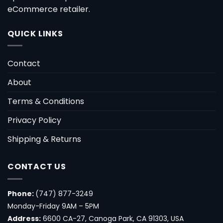
eCommerce retailer.
QUICK LINKS
Contact
About
Terms & Conditions
Privacy Policy
Shipping & Returns
CONTACT US
Phone:
(747) 877-3249
Monday-Friday 9AM – 5PM
Address:
6600 CA-27, Canoga Park, CA 91303, USA