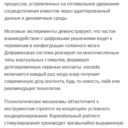
процессов, устремленных на оптимальное удержание
сосредоточения клиентов через адаптированный
данные и динамичные среды.
Мозговые эксперименты демонстрируют, что частое
взаимодействие с цифровыми решениями ведет к
переменам в конфигурации головного мозга.
Дофаминовая система реагирует на многочисленные
типы виртуальных стимулов, формируя
долговременные нервные контакты. vavada
включается каждый раз, когда юзер получает
современную дозу контента, будь то новость, лайк или
рекомендация технологии.
Психологические механизмы attachment к
инструментам строятся на концепциях условного
кондиционирования. Вариабельный pattern
стимулирования производит чрезвычайно выраженную