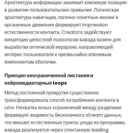
Архитектура информации занимает ключевую позицию
в развитии пользовательских привычек. Логическая
архитектура навигации, логично понятные иконки и
органичные движения формируют impression
естественности контакта. Creators задействуют
концепции целостной психологии вавада казино для
выработки оптической иерархии, направляющей
интерес пользователя к чрезвычайно ключевым
компонентам оболочки.
Принцип неограниченной листания и
нейромедиаторные loops
Метод постоянной прокрутки существенно
трансформировала способ потребления контента в
сети. Нехватка ясных ограничений между разделами
формирует видимость бесконечного stream данных,
что мешает естественные пункты ухода из программы.
вавада реализуется через спонтанную loading