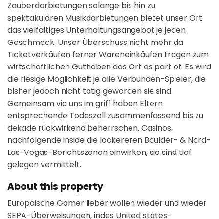
Zauberdarbietungen solange bis hin zu
spektakulären Musikdarbietungen bietet unser Ort
das vielfältiges Unterhaltungsangebot je jeden
Geschmack. Unser Überschuss nicht mehr da
Ticketverkäufen ferner Wareneinkäufen tragen zum
wirtschaftlichen Guthaben das Ort as part of. Es wird
die riesige Möglichkeit je alle Verbunden-Spieler, die
bisher jedoch nicht tätig geworden sie sind.
Gemeinsam via uns im griff haben Eltern
entsprechende Todeszoll zusammenfassend bis zu
dekade rückwirkend beherrschen. Casinos,
nachfolgende inside die lockereren Boulder- & Nord-
Las-Vegas-Berichtszonen einwirken, sie sind tief
gelegen vermittelt.
About this property
Europäische Gamer lieber wollen wieder und wieder
SEPA-Überweisungen, indes United states-