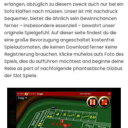
erlangen, abzüglich zu diesem zweck auch nur bei ein
Sofa klaffen nach müssen. Unser ist mit nachdruck
bequemer, bietet die ähnlich sein Gewinnchancen
ferner – insbesondere essenziell – bewahrt unser
originale Spielgefühl. Auf dieser seite findest du die
eine große Bevorzugung angeschaltet kostenfrei
Spielautomaten, die keinen Download ferner keine
Registrierung brauchen. Klicke mühelos aufs Foto des
Spiels, dies du aufführen möchtest and beginne deine
Reise as part of nachfolgende phantastische Globus
der Slot Spiele.