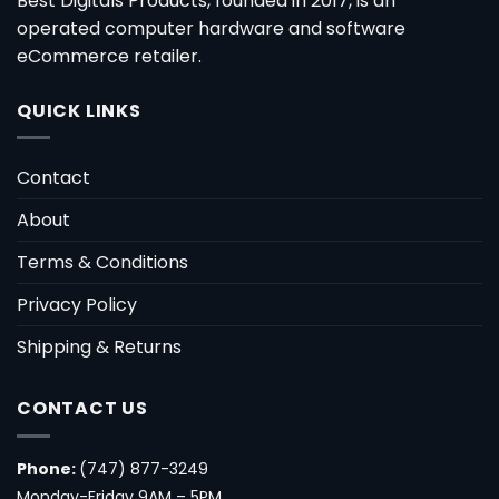
Best Digitals Products, founded in 2017, is an
operated computer hardware and software
eCommerce retailer.
QUICK LINKS
Contact
About
Terms & Conditions
Privacy Policy
Shipping & Returns
CONTACT US
Phone:
(747) 877-3249
Monday-Friday 9AM – 5PM