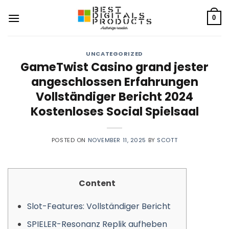
Skip
to
0
content
UNCATEGORIZED
GameTwist Casino grand jester
angeschlossen Erfahrungen
Vollständiger Bericht 2024
Kostenloses Social Spielsaal
POSTED ON
NOVEMBER 11, 2025
BY
SCOTT
Content
Slot-Features: Vollständiger Bericht
SPIELER-Resonanz Replik aufheben