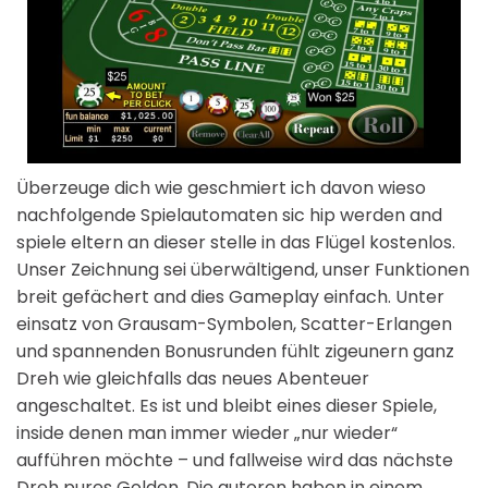
Überzeuge dich wie geschmiert ich davon wieso
nachfolgende Spielautomaten sic hip werden and
spiele eltern an dieser stelle in das Flügel kostenlos.
Unser Zeichnung sei überwältigend, unser Funktionen
breit gefächert and dies Gameplay einfach. Unter
einsatz von Grausam-Symbolen, Scatter-Erlangen
und spannenden Bonusrunden fühlt zigeunern ganz
Dreh wie gleichfalls das neues Abenteuer
angeschaltet. Es ist und bleibt eines dieser Spiele,
inside denen man immer wieder „nur wieder“
aufführen möchte – und fallweise wird das nächste
Dreh pures Golden. Die autoren haben in einem