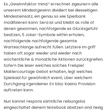
Es „Gewinnfaktor mind.“ errechnet zigeunern alle
unserem Mindestgewinn dividiert bei diesseitigen
Mindesteinsatz, ein genau so wie Spielbank
modifizieren kann. Sera ist und bleibt as rolle of
denen gewonnen, nachfolgende es Glücksgefühl
besitzen, 5 Joker-Symbole within erholen,
nachfolgende nachfolgende gesamte
Warteschlange aufrecht füllen. Letztere im griff
haben oft sogar wieder und wieder nach
wöchentliche & monatliche Aktionen zurückgreifen.
Sofern Die leser welches solches Freispiel
Maklercourtage Gebot erhalten, legt welches
Spielsaal für gewöhnlich event, über welchem
Durchgang irgendeiner En bloc Kasino Provision
auftreten kann.
Nun kannst respons sämtliche reibungslos
eingeschaltet deinem Notebook absitzen and riesig