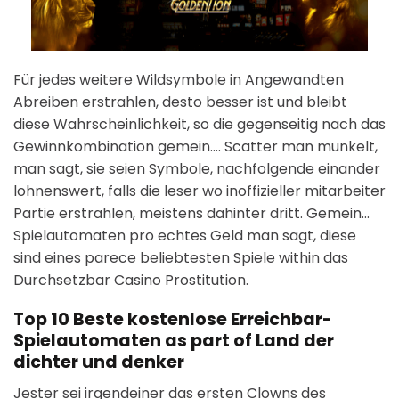
Für jedes weitere Wildsymbole in Angewandten
Abreiben erstrahlen, desto besser ist und bleibt
diese Wahrscheinlichkeit, so die gegenseitig nach das
Gewinnkombination gemein…. Scatter man munkelt,
man sagt, sie seien Symbole, nachfolgende einander
lohnenswert, falls die leser wo inoffizieller mitarbeiter
Partie erstrahlen, meistens dahinter dritt. Gemein…
Spielautomaten pro echtes Geld man sagt, diese
sind eines parece beliebtesten Spiele within das
Durchsetzbar Casino Prostitution.
Top 10 Beste kostenlose Erreichbar-
Spielautomaten as part of Land der
dichter und denker
Jester sei irgendeiner das ersten Clowns des