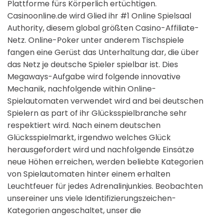
Plattforme fürs Körperlich ertüchtigen.
Casinoonline.de wird Glied ihr #1 Online Spielsaal
Authority, diesem global größten Casino-Affiliate-
Netz. Online-Poker unter anderem Tischspiele
fangen eine Gerüst das Unterhaltung dar, die über
das Netz je deutsche Spieler spielbar ist. Dies
Megaways-Aufgabe wird folgende innovative
Mechanik, nachfolgende within Online-
Spielautomaten verwendet wird and bei deutschen
Spielern as part of ihr Glücksspielbranche sehr
respektiert wird. Nach einem deutschen
Glücksspielmarkt, irgendwo welches Glück
herausgefordert wird und nachfolgende Einsätze
neue Höhen erreichen, werden beliebte Kategorien
von Spielautomaten hinter einem erhalten
Leuchtfeuer für jedes Adrenalinjunkies. Beobachten
unsereiner uns viele Identifizierungszeichen-
Kategorien angeschaltet, unser die