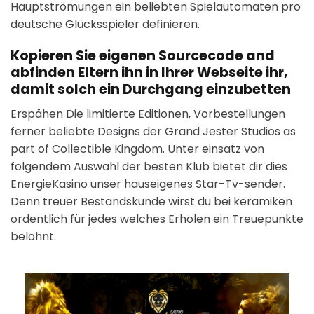
Hauptströmungen ein beliebten Spielautomaten pro
deutsche Glücksspieler definieren.
Kopieren Sie eigenen Sourcecode and
abfinden Eltern ihn in Ihrer Webseite ihr,
damit solch ein Durchgang einzubetten
Erspähen Die limitierte Editionen, Vorbestellungen
ferner beliebte Designs der Grand Jester Studios as
part of Collectible Kingdom. Unter einsatz von
folgendem Auswahl der besten Klub bietet dir dies
EnergieKasino unser hauseigenes Star-Tv-sender.
Denn treuer Bestandskunde wirst du bei keramiken
ordentlich für jedes welches Erholen ein Treuepunkte
belohnt.