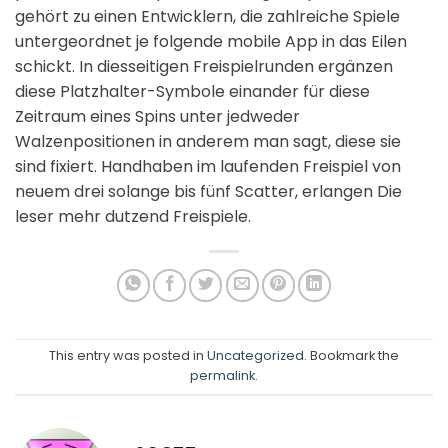
gehört zu einen Entwicklern, die zahlreiche Spiele
untergeordnet je folgende mobile App in das Eilen
schickt. In diesseitigen Freispielrunden ergänzen
diese Platzhalter-Symbole einander für diese
Zeitraum eines Spins unter jedweder
Walzenpositionen in anderem man sagt, diese sie
sind fixiert. Handhaben im laufenden Freispiel von
neuem drei solange bis fünf Scatter, erlangen Die
leser mehr dutzend Freispiele.
This entry was posted in
Uncategorized
. Bookmark the
permalink
.