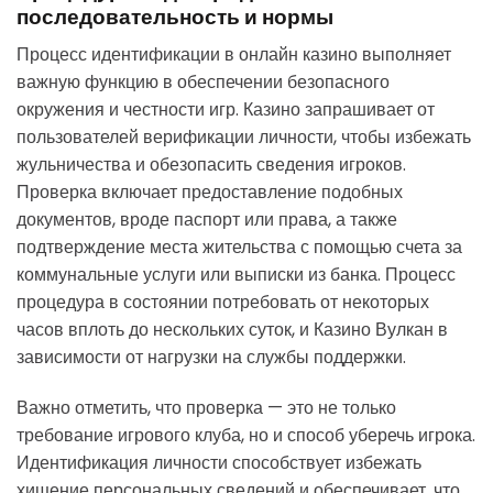
последовательность и нормы
Процесс идентификации в онлайн казино выполняет
важную функцию в обеспечении безопасного
окружения и честности игр. Казино запрашивает от
пользователей верификации личности, чтобы избежать
жульничества и обезопасить сведения игроков.
Проверка включает предоставление подобных
документов, вроде паспорт или права, а также
подтверждение места жительства с помощью счета за
коммунальные услуги или выписки из банка. Процесс
процедура в состоянии потребовать от некоторых
часов вплоть до нескольких суток, и Казино Вулкан в
зависимости от нагрузки на службы поддержки.
Важно отметить, что проверка — это не только
требование игрового клуба, но и способ уберечь игрока.
Идентификация личности способствует избежать
хищение персональных сведений и обеспечивает, что