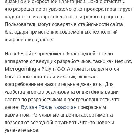
дизайном и скоростной навигацией. Важно отметить,
что разрешение от уважаемого контролера гарантирует
надежность и добросовестность игрового процесса.
Пользователи могут доверять в стабильности сайта
благодаря применению современных технологий
шифрования данных.
На веб-сайте предложено более одной тысячи
аппаратов от ведущих разработчиков, таких как NetEnt,
Microgaming и Play’n GO. Автоматы выделяются
богатством сюжетов и механик, включая
востребованные накопительные джекпоты. Для
удобства игроков реализована опция фильтрации
слотов по разработчикам и востребованности, что
делает
Вулкан Рояль Казахстан
прекрасным
вариантом. Регулярные апдейты ассортимента
позволяют всегда обнаруживать что-то новое и
увлекательное.