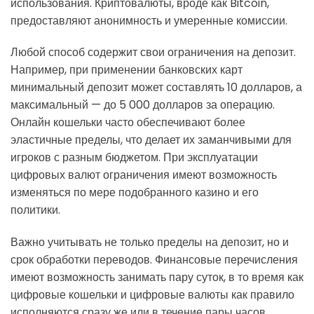
использования. Криптовалюты, вроде как Bitcoin,
предоставляют анонимность и умеренные комиссии.
Любой способ содержит свои ограничения на депозит.
Например, при применении банковских карт
минимальный депозит может составлять 10 долларов, а
максимальный — до 5 000 долларов за операцию.
Онлайн кошельки часто обеспечивают более
эластичные пределы, что делает их заманчивыми для
игроков с разным бюджетом. При эксплуатации
цифровых валют ограничения имеют возможность
изменяться по мере подобранного казино и его
политики.
Важно учитывать не только пределы на депозит, но и
срок обработки переводов. Финансовые перечисления
имеют возможность занимать пару суток, в то время как
цифровые кошельки и цифровые валюты как правило
исполняются сразу же или в течение пары часов.