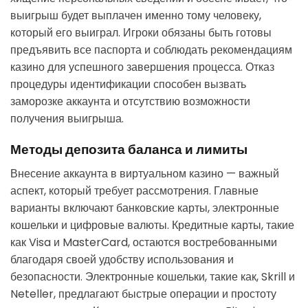
выигрыш будет выплачен именно тому человеку,
который его выиграл. Игроки обязаны быть готовы
предъявить все паспорта и соблюдать рекомендациям
казино для успешного завершения процесса. Отказ
процедуры идентификации способен вызвать
заморозке аккаунта и отсутствию возможности
получения выигрыша.
Методы депозита баланса и лимиты
Внесение аккаунта в виртуальном казино — важный
аспект, который требует рассмотрения. Главные
варианты включают банковские карты, электронные
кошельки и цифровые валюты. Кредитные карты, такие
как Visa и MasterCard, остаются востребованными
благодаря своей удобству использования и
безопасности. Электронные кошельки, такие как, Skrill и
Neteller, предлагают быстрые операции и простоту