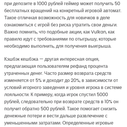
при депозите в 1000 рублей геймер может получить 50
бесплатных вращений на конкретный игровой автомат.
Такое отличная возможность для новичков в деле
ознакомиться с игрой без риска утратить свои деньги.
Важно помнить, что подобные акции, как Vulkan, как
правило идут с требованиями по отыгрышу, которые
необходимо выполнить, для получения выигрыша.
Кэшбэк кешбэка — другая интересная опция,
предлагающая пользователям рефанд процента
утраченных денег. Часто размер возврата средств
изменяется от 5% и доходит до 20%, в зависимости от
условий игорного заведения и уровня игрока в системе
лояльности. К примеру, когда игрок спустил 5000
рублей, следовательно при возврате средств в 10% он
получит обратно 500 рублей. Такое помогает снизить
денежные потери и вести дальше развлечение с
уменьшенными затратами. Определенные игровые