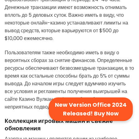
Денежные транзакции имеют возможность отнимать
вплоть до 5 деловых суток. Важно иметь в виду, что
некоторые онлайн-казино устанавливают лимиты на
вывод средств, которые варьируются от $500 до
$10,000 ежемесячно.
Пользователям также необходимо иметь в виду о
вероятных сборах за снятие финансов. Определенные
ресурсы обеспечивают безвозмездные транзакции, в то
время как остальные способны брать до 5% от суммы
вывода. До началом игры следует вдумчиво изучить
все условия и регламенты получения выигрышей на
сайте Казино Вулкан casino, чтобы избежать
New Version Office 2024
неприятных подводных камней в будущем.
Released! Buy Now
Коллекция игровых машин и свежие
обновления
Азартные машины являются одним из наиболее