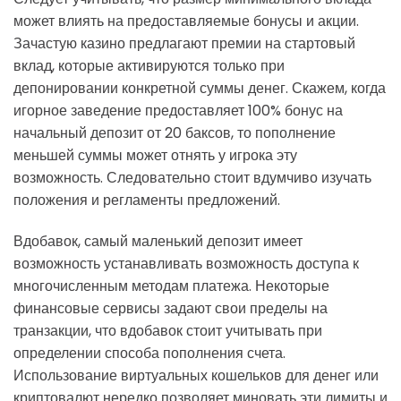
может влиять на предоставляемые бонусы и акции.
Зачастую казино предлагают премии на стартовый
вклад, которые активируются только при
депонировании конкретной суммы денег. Скажем, когда
игорное заведение предоставляет 100% бонус на
начальный депозит от 20 баксов, то пополнение
меньшей суммы может отнять у игрока эту
возможность. Следовательно стоит вдумчиво изучать
положения и регламенты предложений.
Вдобавок, самый маленький депозит имеет
возможность устанавливать возможность доступа к
многочисленным методам платежа. Некоторые
финансовые сервисы задают свои пределы на
транзакции, что вдобавок стоит учитывать при
определении способа пополнения счета.
Использование виртуальных кошельков для денег или
криптовалют нередко позволяет миновать эти лимиты и