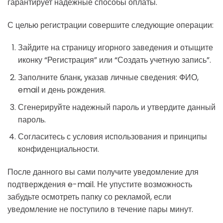
гарантирует надежные способы оплаты.
С целью регистрации совершите следующие операции:
Зайдите на страницу игорного заведения и отыщите
иконку “Регистрация” или “Создать учетную запись”.
Заполните бланк, указав личные сведения: ФИО,
email и день рождения.
Сгенерируйте надежный пароль и утвердите данный
пароль.
Согласитесь с условия использования и принципы
конфиденциальности.
После данного вы сами получите уведомление для
подтверждения e-mail. Не упустите возможность
забудьте осмотреть папку со рекламой, если
уведомление не поступило в течение пары минут.