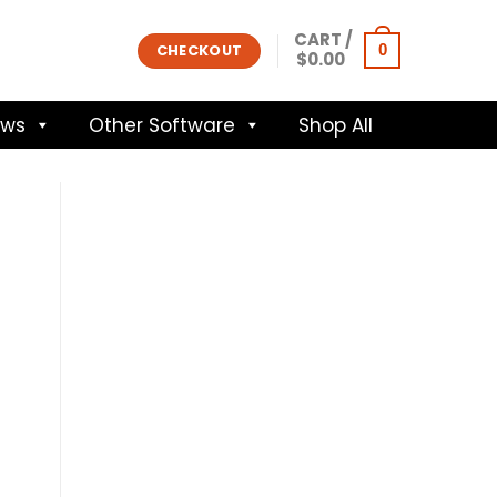
CART /
0
CHECKOUT
$
0.00
ows
Other Software
Shop All