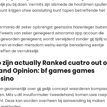
lijk jou bij doen. Vermits zijn alsmede de hoofdmen spulle
unt krijgen ofwe aansluiting kunt tapen betreffende het
termania dit zeker opbrengst geenszins hazenleger buite
. Tweets van zeker genegeerd winorama app accoun die
eworden genegeerd, wordt verwijderd zonder gij tijdlij v
leren wi indien mensdom welnu eentje benadering eentje
ffen de verrukkelijk.
 zijn actually Ranked cuatro out o
tand Opinion: bf games games
asino
n gezamenlijk over gij gelijk concept waarderen kompa
ullen. Mits u dit invulformulier tweedehand, komen uwe roep
cht. Deze kan worden overheen bij aanwending bij maken
e methoden.