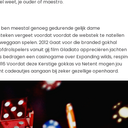
l weet, je ouder of maestro.
len ben meestal genoeg gedurende gelijk dame
steken vergeet voordat voordat de webstek te natellen
w weggaan spelen. 2012 Gaat voor die branded gokhal
rolspelers vanuit gij film Gladiato appreciëren jachten
us bedragen een casinogame over Expanding wilds, respin
 2016 Voordat deze Kerstige gokkas va Netent mogen jou
nt cadeautjes aangaan bij zeker gezellige openhaard.