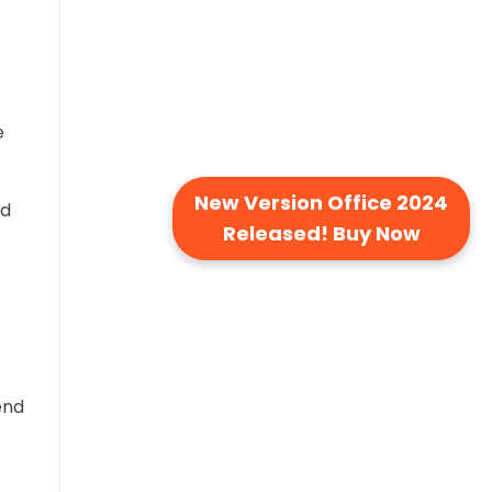
e
New Version Office 2024
nd
Released! Buy Now
end