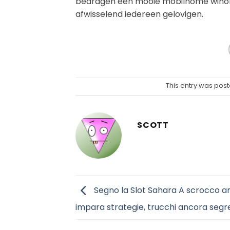
bedragen een mooie mobilhome wino
afwisselend iedereen gelovigen.
This entry was post
SCOTT
Segno la Slot Sahara A scrocco 
impara strategie, trucchi ancora segre